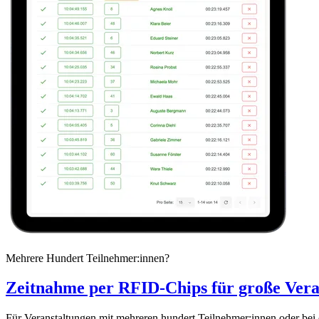
Mehrere Hundert Teilnehmer:innen?
Zeitnahme per RFID-Chips für große Vera
Für Veranstaltungen mit mehreren hundert Teilnehmer:innen oder bei d