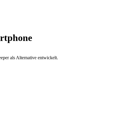
artphone
per als Alternative entwickelt.