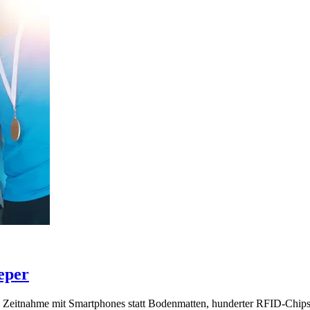
eeper
e Zeitnahme mit Smartphones statt Bodenmatten, hunderter RFID-Chips 