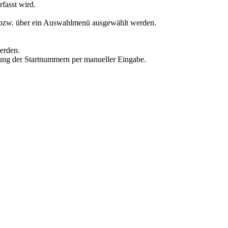
rfasst wird.
n bzw. über ein Auswahlmenü ausgewählt werden.
erden.
sung der Startnummern per manueller Eingabe.