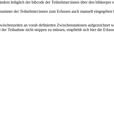
 indem lediglich der bibcode der Teilnehmer:innen über den bibkeeper e
artnummer der Teilnehmer:innen zum Erfassen auch manuell eingegebe
Zwischenzeiten an vorab definierten Zwischenstationen aufgezeichnet w
der Teilnahme nicht stoppen zu müssen, empfiehlt sich hier die Erfas