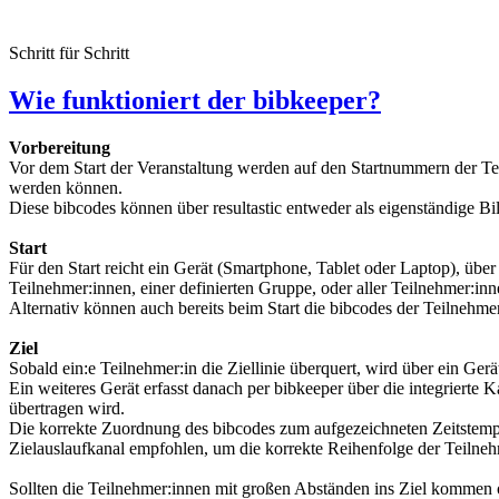
Schritt für Schritt
Wie funktioniert der bibkeeper?
Vorbereitung
Vor dem Start der Veranstaltung werden auf den Startnummern der Tei
werden können.
Diese bibcodes können über resultastic entweder als eigenständige Bi
Start
Für den Start reicht ein Gerät (Smartphone, Tablet oder Laptop), übe
Teilnehmer:innen, einer definierten Gruppe, oder aller Teilnehmer:inne
Alternativ können auch bereits beim Start die bibcodes der Teilnehme
Ziel
Sobald ein:e Teilnehmer:in die Ziellinie überquert, wird über ein Ger
Ein weiteres Gerät erfasst danach per bibkeeper über die integriert
übertragen wird.
Die korrekte Zuordnung des bibcodes zum aufgezeichneten Zeitstempe
Zielauslaufkanal empfohlen, um die korrekte Reihenfolge der Teilneh
Sollten die Teilnehmer:innen mit großen Abständen ins Ziel kommen od