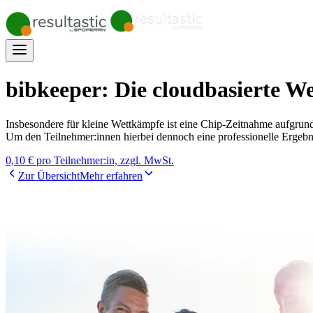
bibkeeper: Die cloudbasierte 
Insbesondere für kleine Wettkämpfe ist eine Chip-Zeitnahme aufgrund
Um den Teilnehmer:innen hierbei dennoch eine professionelle Ergebnis
0,10 € pro Teilnehmer:in, zzgl. MwSt.
Zur Übersicht
Mehr erfahren