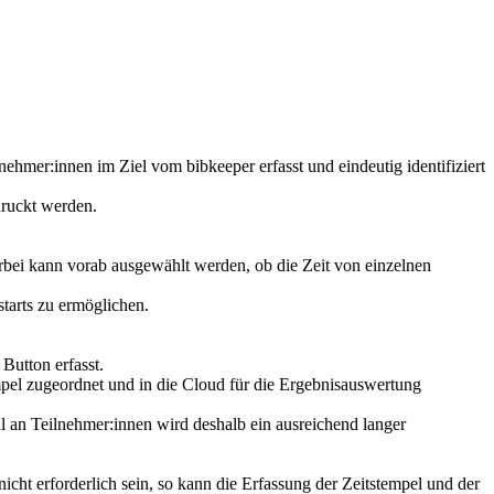
hmer:innen im Ziel vom bibkeeper erfasst und eindeutig identifiziert
druckt werden.
erbei kann vorab ausgewählt werden, ob die Zeit von einzelnen
tarts zu ermöglichen.
Button erfasst.
mpel zugeordnet und in die Cloud für die Ergebnisauswertung
 an Teilnehmer:innen wird deshalb ein ausreichend langer
cht erforderlich sein, so kann die Erfassung der Zeitstempel und der