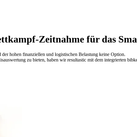
Wettkampf-Zeitnahme für das Sm
 der hohen finanziellen und logistischen Belastung keine Option.
auswertung zu bieten, haben wir resultastic mit dem integrierten bibkee